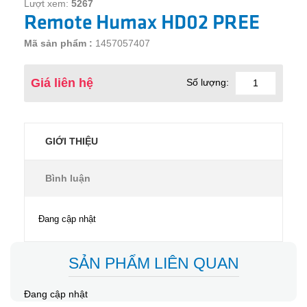
Lượt xem:
5267
Remote Humax HD02 PREE
Mã sản phẩm :
1457057407
Giá liên hệ
Số lượng:
GIỚI THIỆU
Bình luận
Đang cập nhật
SẢN PHẨM LIÊN QUAN
Đang cập nhật