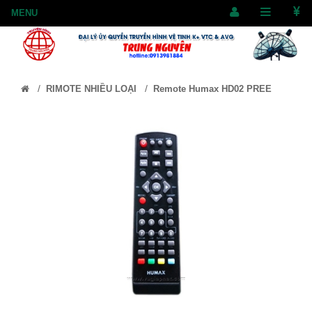
/
/
RIMOTE NHIỀU LOẠI
Remote Humax HD02 PREE