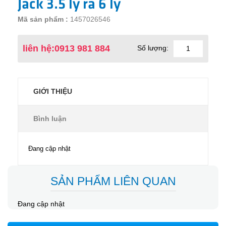
Jack 3.5 ly ra 6 ly
Mã sản phẩm :
1457026546
liên hệ:0913 981 884
Số lượng:
GIỚI THIỆU
Bình luận
Đang cập nhật
SẢN PHẨM LIÊN QUAN
Đang cập nhật