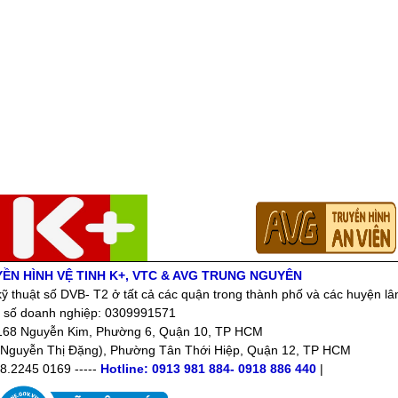
YỀN HÌNH VỆ TINH K+, VTC & AVG TRUNG NGUYÊN
ỹ thuật số DVB- T2 ở tất cả các quận trong thành phố và các huyện lâ
 số doanh nghiệp: 0309991571
: 168 Nguyễn Kim, Phường 6, Quận 10, TP HCM
Nguyễn Thị Đặng), Phường Tân Thới Hiệp, Quận 12, TP HCM
08.2245 0169 -----
Hotline: 0913 981 884- 0918 886 440
|