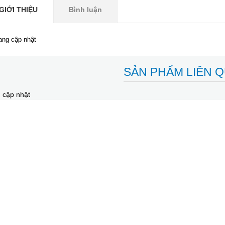
GIỚI THIỆU
Bình luận
ang cập nhật
SẢN PHẨM LIÊN 
 cập nhật