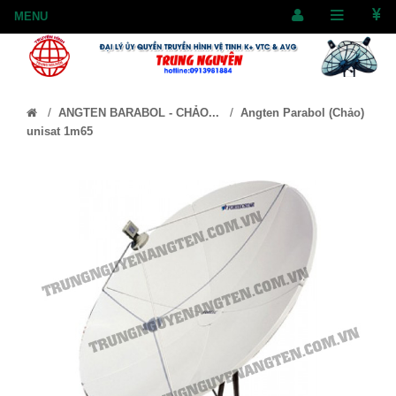
/
/
ANGTEN BARABOL - CHẢO...
Angten Parabol (Chảo)
unisat 1m65