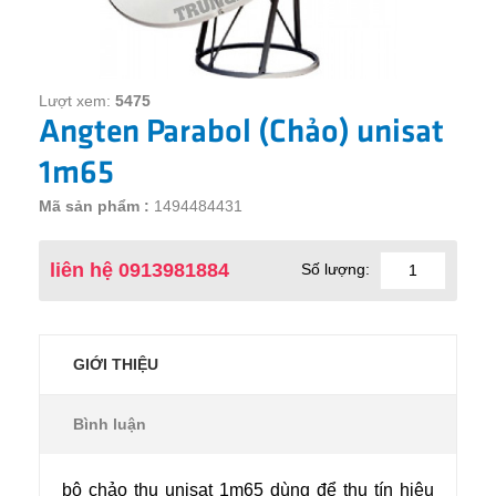
Lượt xem:
5475
Angten Parabol (Chảo) unisat
1m65
Mã sản phẩm :
1494484431
liên hệ 0913981884
Số lượng:
GIỚI THIỆU
Bình luận
bộ chảo thu unisat 1m65 dùng để thu tín hiệu